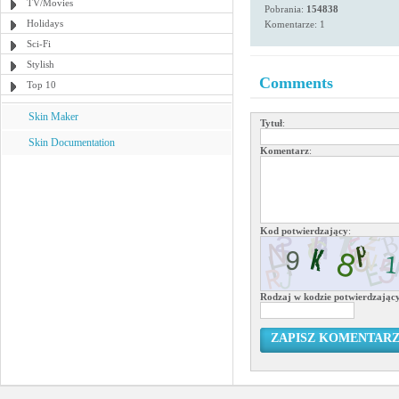
TV/Movies
Pobrania:
154838
Holidays
Komentarze: 1
Sci-Fi
Stylish
Comments
Top 10
Skin Maker
Tytuł
:
Skin Documentation
Komentarz
:
Kod potwierdzający
:
Rodzaj w kodzie potwierdzają
ZAPISZ KOMENTAR