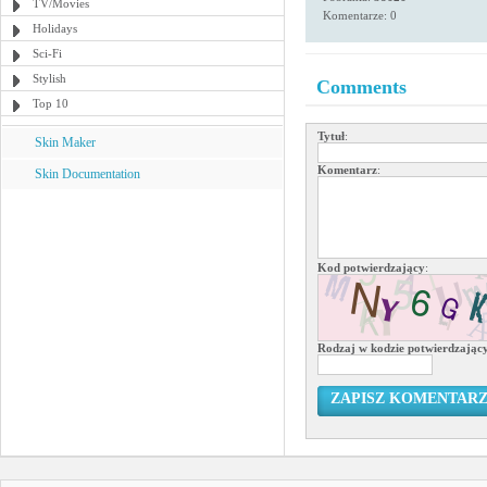
TV/Movies
Komentarze: 0
Holidays
Sci-Fi
Stylish
Comments
Top 10
Tytuł
:
Skin Maker
Komentarz
:
Skin Documentation
Kod potwierdzający
:
Rodzaj w kodzie potwierdzają
ZAPISZ KOMENTAR