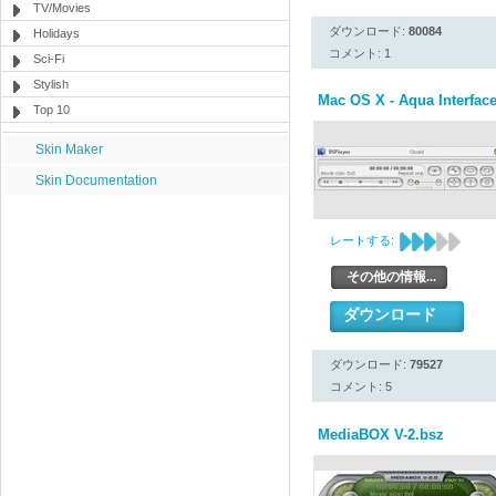
TV/Movies
ダウンロード:
80084
Holidays
コメント: 1
Sci-Fi
Stylish
Mac OS X - Aqua Interfac
Top 10
Skin Maker
Skin Documentation
レートする:
その他の情報...
ダウンロード
ダウンロード:
79527
コメント: 5
MediaBOX V-2.bsz