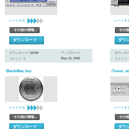
レートする:
レートする
その他の情報...
その他
ダウンロード
ダウ
ダウンロード:
52445
アップロード:
ダウンロ
May 10, 2006
コメント: 2
コメント: 
BlackiMac.bsz
iTunes_st
レートする:
レートする
その他の情報...
その他
ダウンロード
ダウ