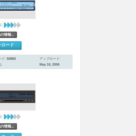
:
の情報...
ンロード
ード:
50860
アップロード:
May 10, 2006
1
:
の情報...