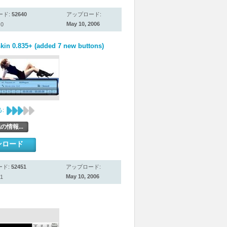
ード:
52640
アップロード:
May 10, 2006
0
in 0.835+ (added 7 new buttons)
:
の情報...
ンロード
ード:
52451
アップロード:
May 10, 2006
1