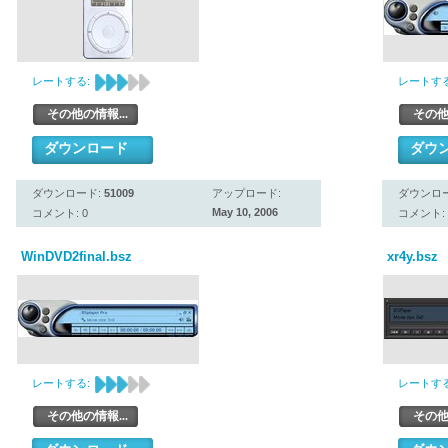
レートする:
レートする
その他の情報...
その他
ダウンロード
ダウ
ダウンロード:
51009
アップロード:
ダウンロ
May 10, 2006
コメント: 0
コメント: 
WinDVD2final.bsz
xr4y.bsz
レートする:
レートする
その他の情報...
その他