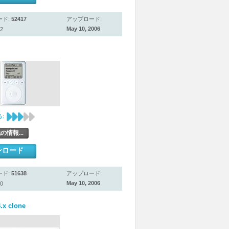
ード:
52417
アップロード:
May 10, 2006
2
:
の情報...
ンロード
ード:
51638
アップロード:
May 10, 2006
0
.x clone