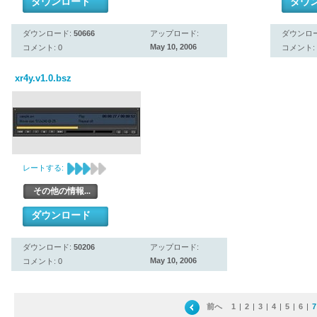
ダウンロード
ダウ
ダウンロード:
50666
アップロード:
ダウンロ
May 10, 2006
コメント: 0
コメント: 
xr4y.v1.0.bsz
レートする:
その他の情報...
ダウンロード
ダウンロード:
50206
アップロード:
May 10, 2006
コメント: 0
前へ
1
|
2
|
3
|
4
|
5
|
6
|
7