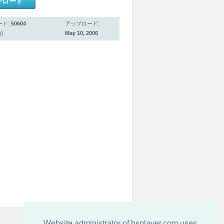
ンロード
ード:
50604
アップロード:
May 10, 2006
0
Website administrator of bsplayer.com uses