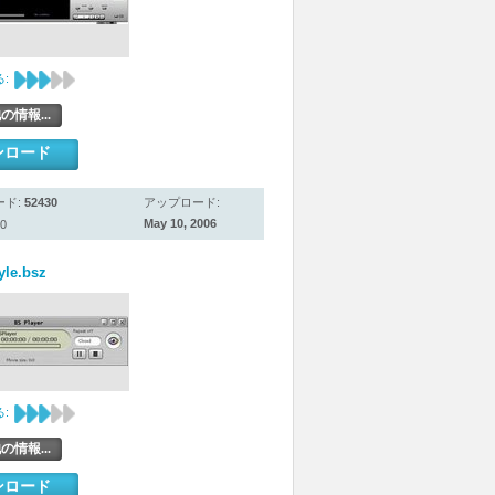
:
の情報...
ンロード
ード:
52430
アップロード:
May 10, 2006
0
yle.bsz
:
の情報...
ンロード