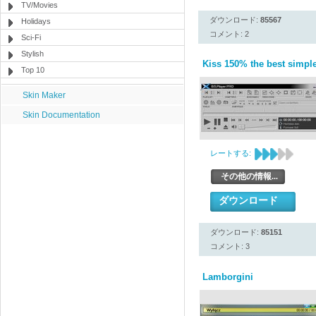
TV/Movies
ダウンロード:
85567
Holidays
コメント: 2
Sci-Fi
Stylish
Kiss 150% the best simple
Top 10
Skin Maker
Skin Documentation
レートする:
その他の情報...
ダウンロード
ダウンロード:
85151
コメント: 3
Lamborgini