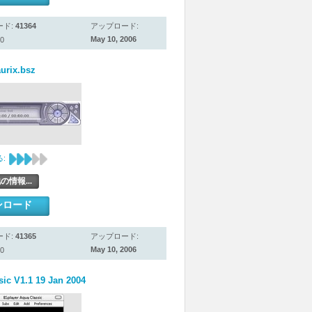
ード:
41364
アップロード:
May 10, 2006
0
aurix.bsz
:
の情報...
ンロード
ード:
41365
アップロード:
May 10, 2006
0
ic V1.1 19 Jan 2004