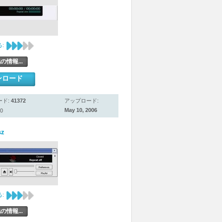
:
の情報...
ンロード
ード:
41372
アップロード:
May 10, 2006
0
sz
:
の情報...