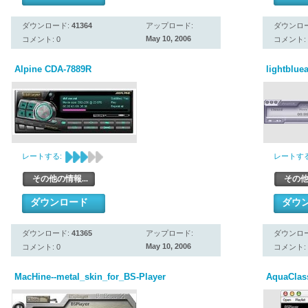
ダウンロード:
41364
アップロード:
ダウンロ
May 10, 2006
コメント: 0
コメント: 
Alpine CDA-7889R
lightblue
レートする:
レートする
その他の情報...
その他
ダウンロード
ダウ
ダウンロード:
41365
アップロード:
ダウンロ
May 10, 2006
コメント: 0
コメント: 
MacHine--metal_skin_for_BS-Player
AquaClass