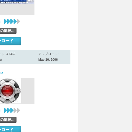
:
の情報...
ンロード
ード:
41362
アップロード:
May 10, 2006
0
sz
:
の情報...
ンロード