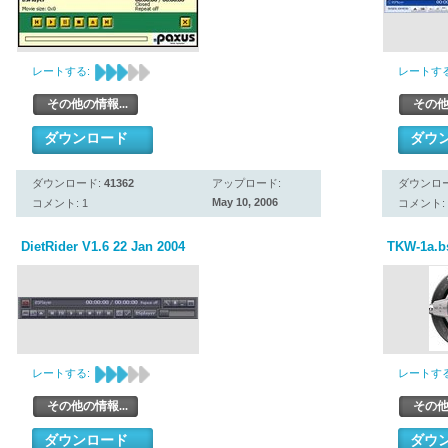
レートする:
レートする
その他の情報...
その他
ダウンロード
ダウ
ダウンロード:
41362
アップロード:
ダウンロ
May 10, 2006
コメント: 1
コメント: 
DietRider V1.6 22 Jan 2004
TKW-1a.b
レートする:
レートする
その他の情報...
その他
ダウンロード
ダウ