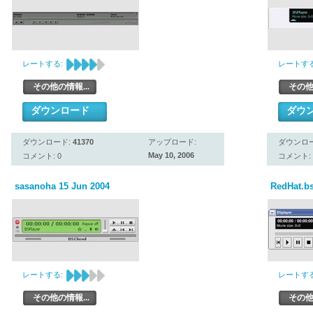
レートする:
レートする
その他の情報...
その他
ダウンロード
ダウ
ダウンロード:
41370
アップロード:
ダウンロ
May 10, 2006
コメント: 0
コメント: 
sasanoha 15 Jun 2004
RedHat.b
レートする:
レートする
その他の情報...
その他