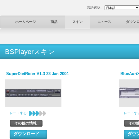
言語選択:
ホームページ
商品
スキン
ニュース
ダウン
BSPlayerスキン
SuperDietRider V1.3 23 Jan 2004
BlueAuriX
レートする:
レートする
その他の情報...
その他
ダウンロード
ダウ