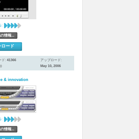
:
の情報...
ンロード
ード:
41366
アップロード:
May 10, 2006
0
le & innovation
:
の情報...