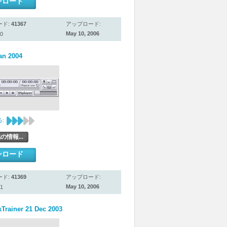
ンロード
ード:
41367
アップロード:
May 10, 2006
0
an 2004
:
の情報...
ンロード
ード:
41369
アップロード:
May 10, 2006
1
kTrainer 21 Dec 2003