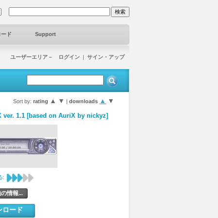
ロード
Support
ユーザーエリア－ ログイン
|
サイン・アップ
▲
▼
▲
▼
Sort by:
rating
|
downloads
 ver. 1.1 [based on AuriX by nickyz]
:
の情報...
ンロード