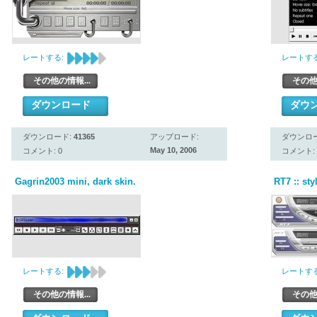
レートする:
レートする
その他の情報...
その他
ダウンロード
ダウ
ダウンロード:
41365
アップロード:
ダウンロ
May 10, 2006
コメント: 0
コメント: 
Gagrin2003 mini, dark skin.
RT7 :: sty
レートする:
レートする
その他の情報...
その他