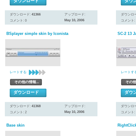
ダウンロード
ダウ
ダウンロード:
41366
アップロード:
ダウンロ
May 10, 2006
コメント: 0
コメント: 
BSplayer simple skin by Iconista
SC-2 13 J
レートする:
レートする
その他の情報...
その他
ダウンロード
ダウ
ダウンロード:
41368
アップロード:
ダウンロ
May 10, 2006
コメント: 2
コメント: 
Base skin
RightClic