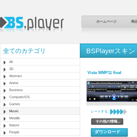
ホームページ
商
BSPlayerスキン
全てのカテゴリ
All
3D
Vista WMP11 final
Abstract
Anime
Business
Computer/OS
Games
Music
レートする:
Metallic
その他の情報...
Nature
ダウンロード
People