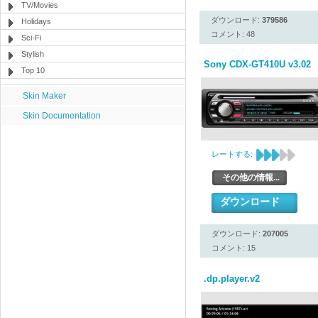
TV/Movies
ダウンロード:
379586
Holidays
コメント: 48
Sci-Fi
Stylish
Sony CDX-GT410U v3.02
Top 10
Skin Maker
Skin Documentation
レートする:
その他の情報...
ダウンロード
ダウンロード:
207005
コメント: 15
.dp.player.v2