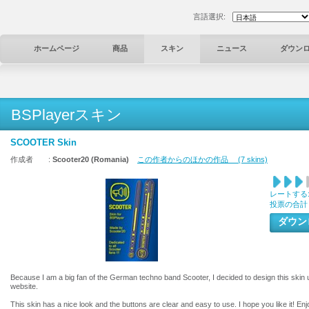
言語選択:
ホームページ
商品
スキン
ニュース
ダウン
BSPlayerスキン
SCOOTER Skin
作成者 :
Scooter20 (Romania)
この作者からのほかの作品 (7 skins)
レートする
投票の合計
ダウ
Because I am a big fan of the German techno band Scooter, I decided to design this skin us
website.
This skin has a nice look and the buttons are clear and easy to use. I hope you like it! Enj