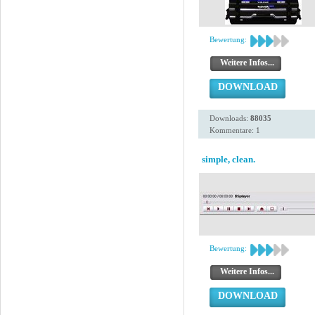
Bewertung:
Weitere Infos...
DOWNLOAD
Downloads:
88035
Kommentare: 1
simple, clean.
Bewertung:
Weitere Infos...
DOWNLOAD