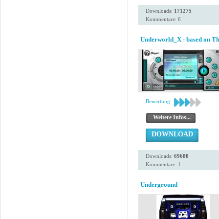
Downloads:
171275
Kommentare: 6
Underworld_X - based on Th
Bewertung:
Weitere Infos...
DOWNLOAD
Downloads:
69680
Kommentare: 1
Underground