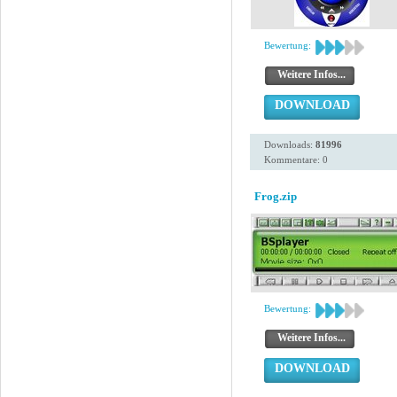
Bewertung:
Weitere Infos...
DOWNLOAD
Downloads:
81996
Kommentare: 0
Frog.zip
Bewertung:
Weitere Infos...
DOWNLOAD