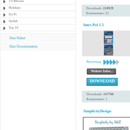
TV/Movies
Holidays
Downloads:
224929
Kommentare: 22
Sci-Fi
Stylish
Inter-Pol 1.5
Top 10
Skin Maker
Skin Documentation
Bewertung:
Weitere Infos...
DOWNLOAD
Downloads:
147766
Kommentare: 1
SimplicityDesign