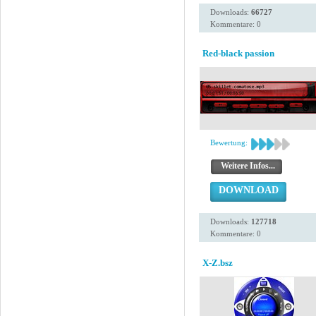
Downloads:
66727
Kommentare: 0
Red-black passion
Bewertung:
Weitere Infos...
DOWNLOAD
Downloads:
127718
Kommentare: 0
X-Z.bsz