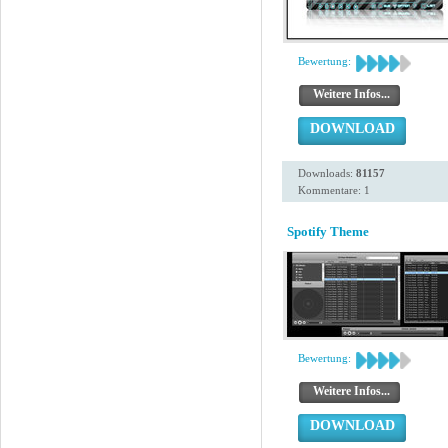
Bewertung:
Weitere Infos...
DOWNLOAD
Downloads:
81157
Kommentare: 1
Spotify Theme
Bewertung:
Weitere Infos...
DOWNLOAD