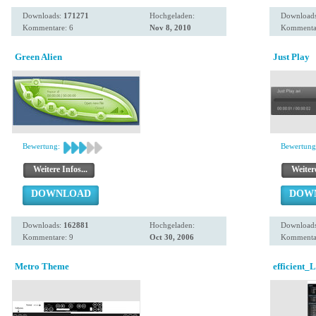
Downloads:
171271
Hochgeladen:
Download
Kommentare: 6
Nov 8, 2010
Kommenta
Green Alien
Just Play
Bewertung:
Bewertung
Weitere Infos...
Weitere
DOWNLOAD
DOW
Downloads:
162881
Hochgeladen:
Download
Kommentare: 9
Oct 30, 2006
Kommentar
Metro Theme
efficient_