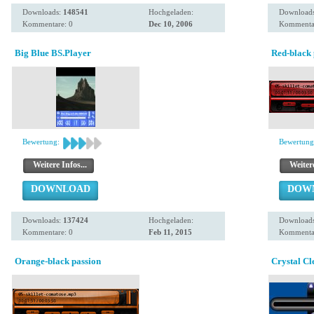
Downloads:
148541
Hochgeladen:
Download
Kommentare: 0
Dec 10, 2006
Kommentar
Big Blue BS.Player
Red-black 
Bewertung:
Bewertung
Weitere Infos...
Weitere
DOWNLOAD
DOW
Downloads:
137424
Hochgeladen:
Download
Kommentare: 0
Feb 11, 2015
Kommentar
Orange-black passion
Crystal Cl