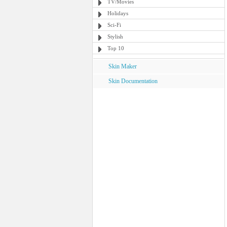
TV/Movies
Holidays
Sci-Fi
Stylish
Top 10
Skin Maker
Skin Documentation