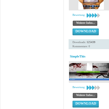
Bewertung:
Weitere Infos...
DOWNLOAD
Downloads:
125439
Kommentare: 0
SimpleThis
Bewertung:
Weitere Infos...
DOWNLOAD