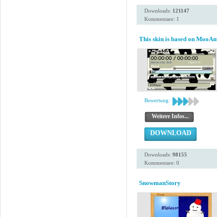
Downloads:
121147
Kommentare: 1
This skin is based on MooAm
Bewertung:
Weitere Infos...
DOWNLOAD
Downloads:
98155
Kommentare: 0
SnowmanStory