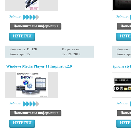
Рейтинг:
Рейтинг:
Допълнителна информация
Допъл
ИЗТЕГЛИ
ИЗТЕ
Изтегляния:
113120
Изпратен на:
Изтегляни
Коментари: 15
Jan 26, 2009
Коментари
Windows Media Player 11 Inspirat v.2.0
iphone sty
Рейтинг:
Рейтинг:
Допълнителна информация
Допъл
ИЗТЕГЛИ
ИЗТЕ