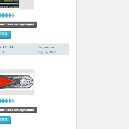
нителна информация
ГЛИ
я:
121533
Изпратен на:
: 3
Aug 17, 2007
нителна информация
ГЛИ