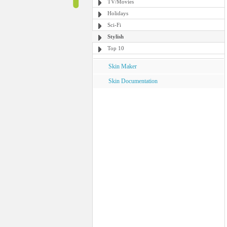
TV/Movies
Holidays
Sci-Fi
Stylish
Top 10
Skin Maker
Skin Documentation