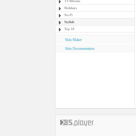
TV/Movies
Holidays
Sci-Fi
Stylish
Top 10
Skin Maker
Skin Documentation