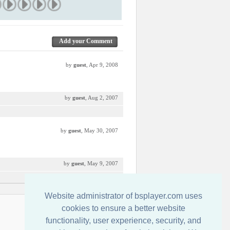
Add your Comment
by
guest
, Apr 9, 2008
by
guest
, Aug 2, 2007
by
guest
, May 30, 2007
by
guest
, May 9, 2007
Website administrator of bsplayer.com uses
Свържете се с нас
cookies to ensure a better website
functionality, user experience, security, and