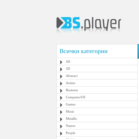
Всички категории
All
3D
Abstract
Anime
Business
Computer/OS
Games
Music
Metallic
Nature
People