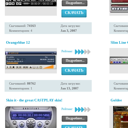
Подробнее...
СКАЧАТЬ
Скачиваний:
74163
Дата загрузки:
Скачиван
Комментариев: 4
Jan 3, 2007
Комментар
Orangeblue 12
Slim Line
Рейтинг:
Подробнее...
СКАЧАТЬ
Скачиваний:
80762
Дата загрузки:
Скачиван
Комментариев: 1
Jan 13, 2007
Комментар
Skin it - the great CASTPLAY skin!
Goldee
Рейтинг:
Подробнее...