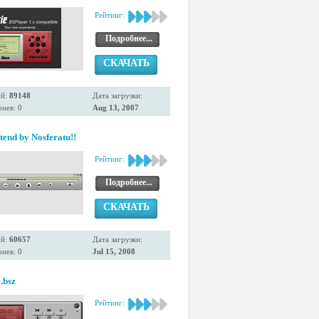
Рейтинг:
Подробнее...
СКАЧАТЬ
ий:
89148
Дата загрузки:
иев: 0
Aug 13, 2007
end by Nosferatu!!
Рейтинг:
Подробнее...
СКАЧАТЬ
ий:
60657
Дата загрузки:
иев: 0
Jul 15, 2008
.bsz
Рейтинг: