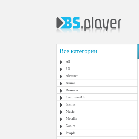
Все категории
All
3D
Abstract
Anime
Business
Computer/OS
Games
Music
Metallic
Nature
People