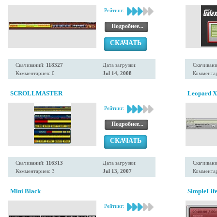
Рейтинг:
Подробнее...
СКАЧАТЬ
Скачиваний:
118327
Дата загрузки:
Скачиван
Комментариев: 0
Jul 14, 2008
Комментар
SCROLLMASTER
Leopard Xt
Рейтинг:
Подробнее...
СКАЧАТЬ
Скачиваний:
116313
Дата загрузки:
Скачиван
Комментариев: 3
Jul 13, 2007
Комментар
Mini Black
SimpleLife
Рейтинг: