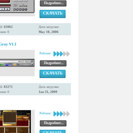
Подробнее...
СКАЧАТЬ
ий:
65062
Дата загрузки:
иев: 0
May 10, 2006
 Gray V1.1
Рейтинг:
Подробнее...
СКАЧАТЬ
ий:
83271
Дата загрузки:
иев: 0
Jan 31, 2009
Рейтинг:
Подробнее...