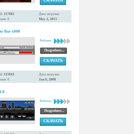
СКАЧАТЬ
ий:
117682
Дата загрузки:
иев: 0
May 2, 2015
ity Bar x800
Рейтинг:
Подробнее...
СКАЧАТЬ
ий:
115943
Дата загрузки:
иев: 0
Jan 6, 2008
.0
Рейтинг:
Подробнее...
СКАЧАТЬ