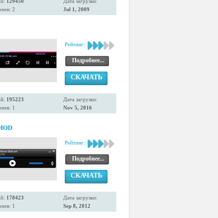
ий:
129450
Дата загрузки:
иев: 2
Jul 1, 2009
Рейтинг:
Подробнее...
СКАЧАТЬ
ий:
195223
Дата загрузки:
иев: 1
Nov 5, 2016
 MOD
Рейтинг:
Подробнее...
СКАЧАТЬ
ий:
178423
Дата загрузки:
иев: 1
Sep 8, 2012