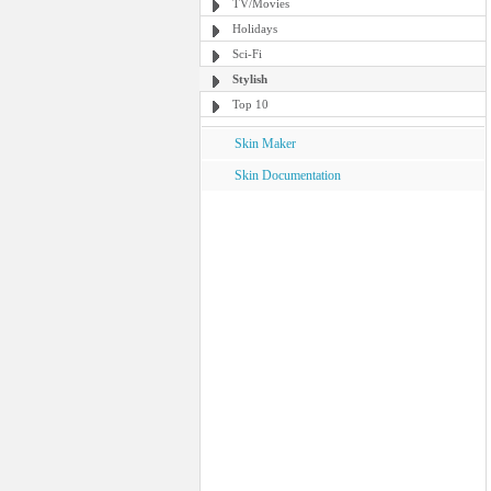
TV/Movies
Holidays
Sci-Fi
Stylish
Top 10
Skin Maker
Skin Documentation