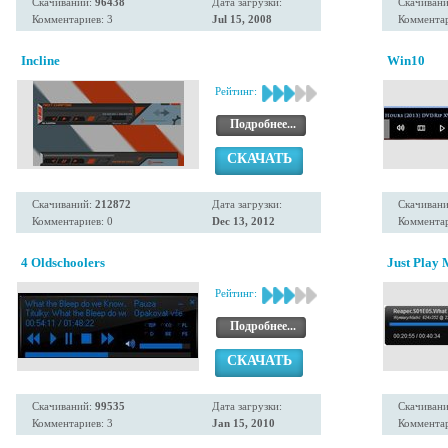
Скачиваний:
96438
Дата загрузки:
Скачиван
Комментариев: 3
Jul 15, 2008
Комментар
Incline
Win10
Рейтинг:
Подробнее...
СКАЧАТЬ
Скачиваний:
212872
Дата загрузки:
Скачиван
Комментариев: 0
Dec 13, 2012
Комментар
4 Oldschoolers
Just Play
Рейтинг:
Подробнее...
СКАЧАТЬ
Скачиваний:
99535
Дата загрузки:
Скачиван
Комментариев: 3
Jan 15, 2010
Комментар