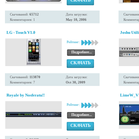
СКАЧАТЬ
Скачиваний:
65712
Дата загрузки:
Скачиван
Комментариев: 1
May 10, 2006
Комментар
LG - Touch V1.0
Joshu Util
Рейтинг:
Подробнее...
СКАЧАТЬ
Скачиваний:
113870
Дата загрузки:
Скачиван
Комментариев: 7
Oct 30, 2009
Комментар
Royale by Nosferatu!!
LimeW_V1
Рейтинг:
Подробнее...
СКАЧАТЬ