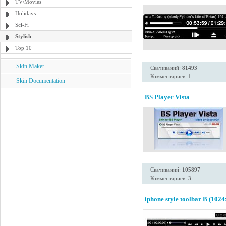
TV/Movies
Holidays
Sci-Fi
Stylish
Top 10
Skin Maker
Скачиваний:
81493
Комментариев: 1
Skin Documentation
BS Player Vista
Скачиваний:
105897
Комментариев: 3
iphone style toolbar B (1024