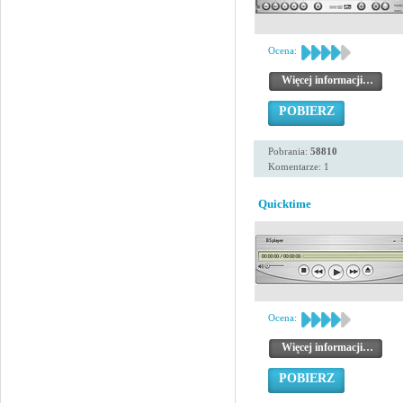
Ocena:
Więcej informacji…
POBIERZ
Pobrania:
58810
Komentarze: 1
Quicktime
Ocena:
Więcej informacji…
POBIERZ