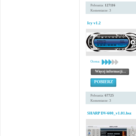
Pobrania:
127116
Komentarze: 3
Icy v1.2
Ocena:
Więcej informacji…
POBIERZ
Pobrania:
67725
Komentarze: 3
SHARP DV-600_v1.01.bsz