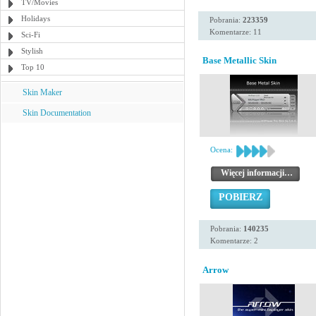
TV/Movies
Holidays
Pobrania:
223359
Komentarze: 11
Sci-Fi
Stylish
Base Metallic Skin
Top 10
Skin Maker
Skin Documentation
Ocena:
Więcej informacji…
POBIERZ
Pobrania:
140235
Komentarze: 2
Arrow