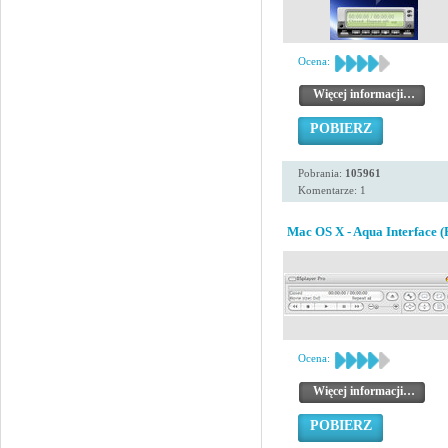
Ocena:
Więcej informacji…
POBIERZ
Pobrania:
105961
Komentarze: 1
Mac OS X - Aqua Interface (
Ocena:
Więcej informacji…
POBIERZ