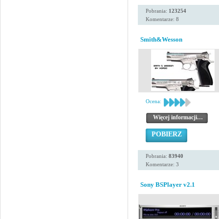
Pobrania:
123254
Komentarze: 8
Smith&Wesson
Ocena:
Więcej informacji…
POBIERZ
Pobrania:
83940
Komentarze: 3
Sony BSPlayer v2.1