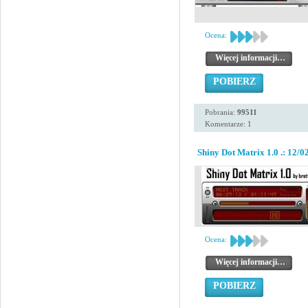
Ocena:
Więcej informacji…
POBIERZ
Pobrania:
99511
Komentarze: 1
Shiny Dot Matrix 1.0 .: 12/02
Ocena:
Więcej informacji…
POBIERZ