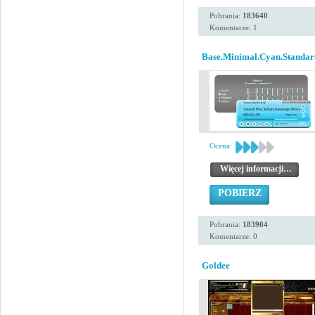
Pobrania:
183640
Komentarze: 1
Base.Minimal.Cyan.Standar
Ocena:
Więcej informacji…
POBIERZ
Pobrania:
183904
Komentarze: 0
Goldee