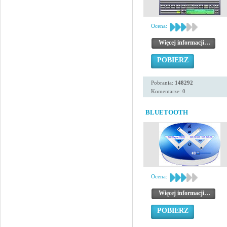
Ocena:
Więcej informacji…
POBIERZ
Pobrania:
148292
Komentarze: 0
BLUETOOTH
Ocena:
Więcej informacji…
POBIERZ