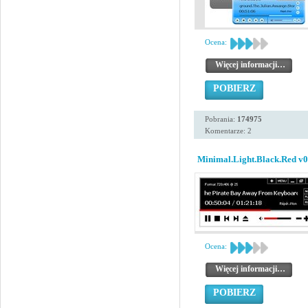
Ocena:
Więcej informacji…
POBIERZ
Pobrania:
174975
Komentarze: 2
Minimal.Light.Black.Red v0
Ocena:
Więcej informacji…
POBIERZ