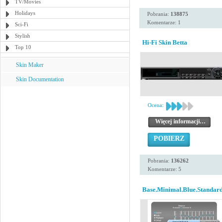
TV/Movies
Holidays
Pobrania:
138875
Komentarze: 1
Sci-Fi
Stylish
Hi-Fi Skin Betta
Top 10
Skin Maker
Skin Documentation
Ocena:
Więcej informacji…
POBIERZ
Pobrania:
136262
Komentarze: 5
Base.Minimal.Blue.Standard