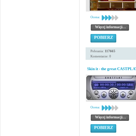
Ocena:
Więcej informacji…
POBIERZ
Pobrania:
117665
Komentarze: 0
Skin it - the great CASTPLA
Ocena:
Więcej informacji…
POBIERZ