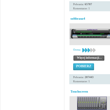
Pobrania:
65707
Komentarze: 1
softbrauz4
Ocena:
Więcej informacji…
POBIERZ
Pobrania:
207443
Komentarze: 1
Touchscreen