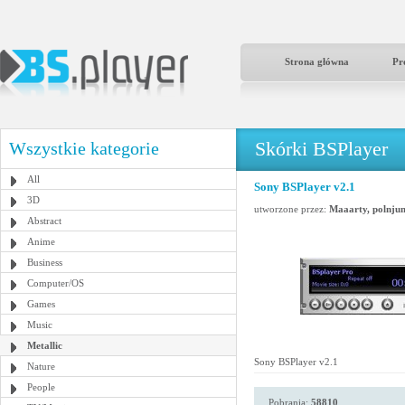
Strona główna
Pr
Skórki BSPlayer
Wszystkie kategorie
All
Sony BSPlayer v2.1
3D
utworzone przez:
Maaarty, polnju
Abstract
Anime
Business
Computer/OS
Games
Music
Metallic
Sony BSPlayer v2.1
Nature
People
Pobrania:
58810