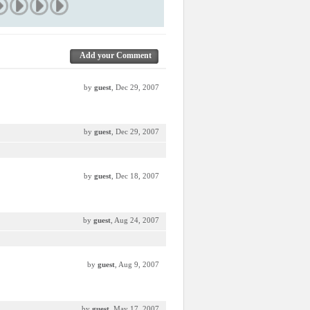
Add your Comment
by
guest
, Dec 29, 2007
by
guest
, Dec 29, 2007
by
guest
, Dec 18, 2007
by
guest
, Aug 24, 2007
by
guest
, Aug 9, 2007
by
guest
, May 17, 2007