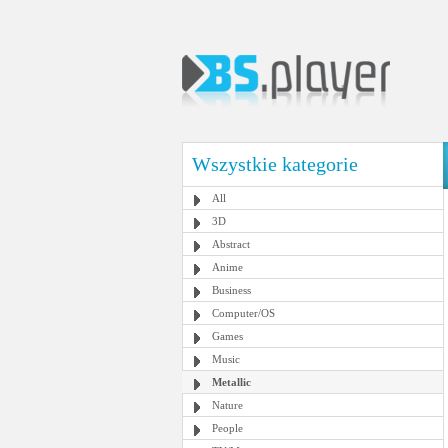
Wszystkie kategorie
All
3D
Abstract
Anime
Business
Computer/OS
Games
Music
Metallic
Nature
People