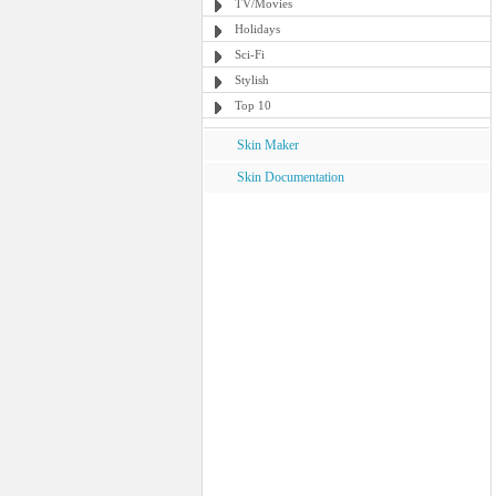
TV/Movies
Holidays
Sci-Fi
Stylish
Top 10
Skin Maker
Skin Documentation