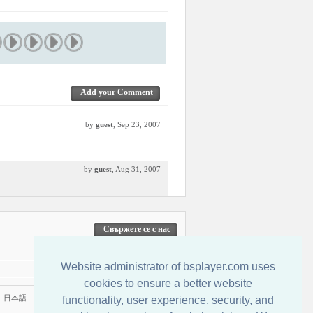
Add your Comment
by
guest
, Sep 23, 2007
by
guest
, Aug 31, 2007
Свържете се с нас
Website administrator of bsplayer.com uses
cookies to ensure a better website
|
日本語
functionality, user experience, security, and