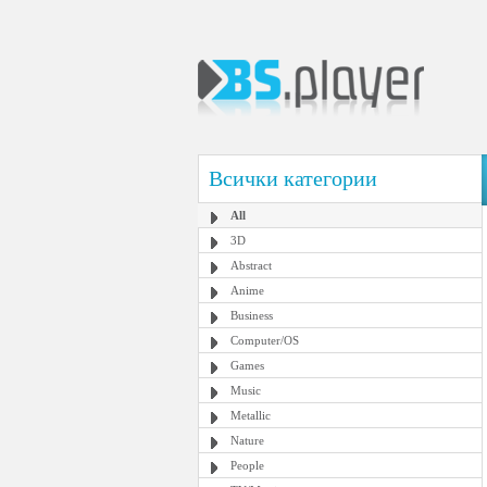
Всички категории
All
3D
Abstract
Anime
Business
Computer/OS
Games
Music
Metallic
Nature
People