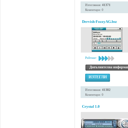
Изтегляния:
41371
Коментари: 0
Dervish-FozzyAG.bsz
Рейтинг:
Допълнителна информа
ИЗТЕГЛИ
Изтегляния:
41382
Коментари: 0
Crystal 1.0