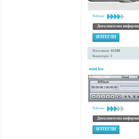
Рейтинг:
Допълнителна информа
ИЗТЕГЛИ
Изтегляния:
41508
Коментари: 0
mini.bsz
Рейтинг:
Допълнителна информа
ИЗТЕГЛИ