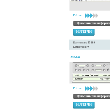
Рейтинг:
Допълнителна информа
ИЗТЕГЛИ
Изтегляния:
55889
Коментари: 0
2sb.bsz
Рейтинг:
Допълнителна информа
ИЗТЕГЛИ