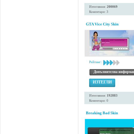
Изтегляния:
200069
Коментари: 3
GTA Vice City Skin
Рейтинг:
Допълнителна информа
ИЗТЕГЛИ
Изтегляния:
192883
Коментари: 0
Breaking Bad Skin