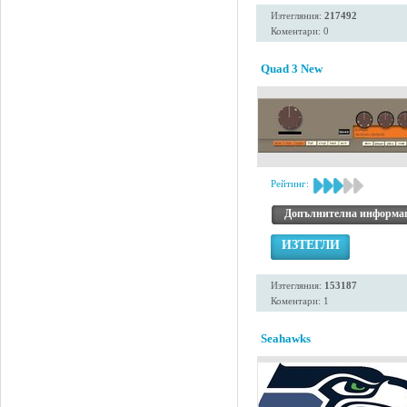
Изтегляния:
217492
Коментари: 0
Quad 3 New
Рейтинг:
Допълнителна информа
ИЗТЕГЛИ
Изтегляния:
153187
Коментари: 1
Seahawks