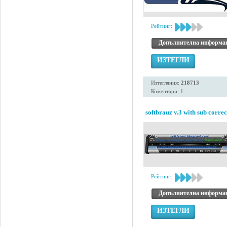
Рейтинг:
Допълнителна информа
ИЗТЕГЛИ
Изтегляния:
218713
Коментари: 1
softbrauz v.3 with sub correc
Рейтинг:
Допълнителна информа
ИЗТЕГЛИ