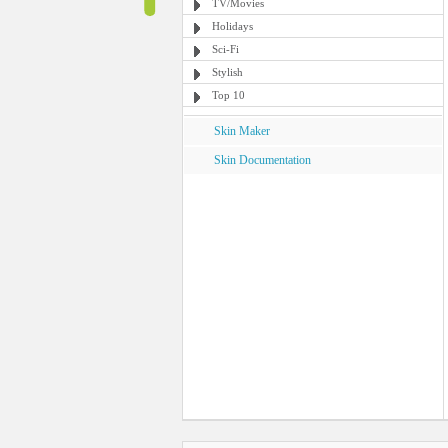
TV/Movies
Holidays
Sci-Fi
Stylish
Top 10
Skin Maker
Skin Documentation