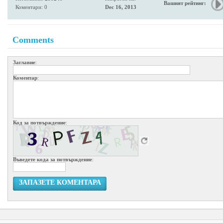
Вашият рейтинг:
Коментари: 0
Dec 16, 2013
Comments
Заглавие
:
Коментар
:
Код за потвърждение
:
Въведете кода за потвърждение
:
ЗАПАЗЕТЕ КОМЕНТАРА