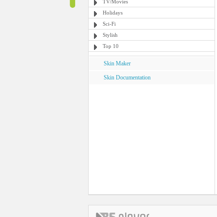
TV/Movies
Holidays
Sci-Fi
Stylish
Top 10
Skin Maker
Skin Documentation