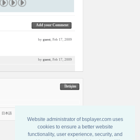
Add your Comment
by
guest
, Feb 17, 2009
by
guest
, Feb 17, 2009
İletişim
|
日本語
Website administrator of bsplayer.com uses
cookies to ensure a better website
functionality, user experience, security, and