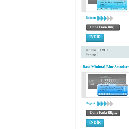
Beğeni:
Daha Fazla Bilgi...
İNDİR
İndirme:
183916
Yorum: 0
Base.Minimal.Blue.Standard
Beğeni:
Daha Fazla Bilgi...
İNDİR