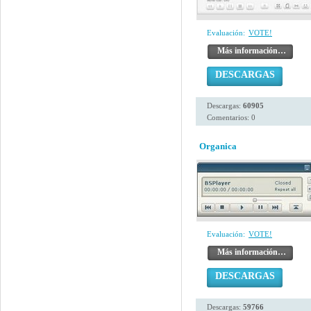
Evaluación:
VOTE!
Más información…
DESCARGAS
Descargas:
60905
Comentarios: 0
Organica
Evaluación:
VOTE!
Más información…
DESCARGAS
Descargas:
59766