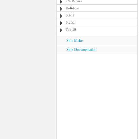
TV/Movies
Holidays
Sci-Fi
Stylish
Top 10
Skin Maker
Skin Documentation