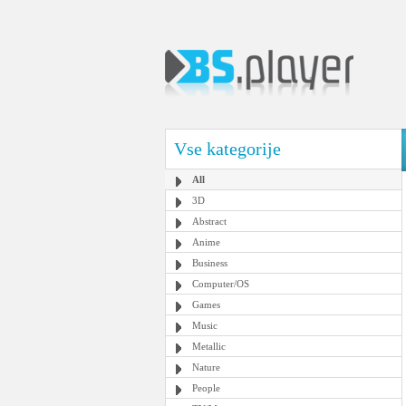
Vse kategorije
All
3D
Abstract
Anime
Business
Computer/OS
Games
Music
Metallic
Nature
People