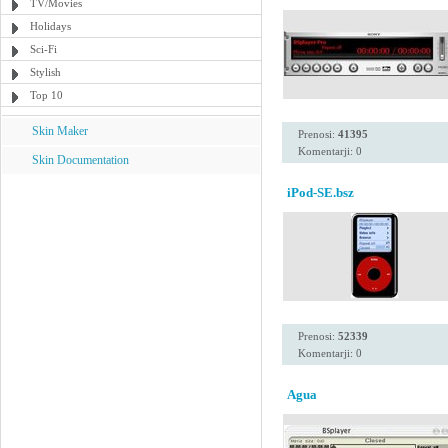
TV/Movies
Holidays
Sci-Fi
Stylish
Top 10
Skin Maker
Prenosi:
41395
Komentarji: 0
Skin Documentation
iPod-SE.bsz
Prenosi:
52339
Komentarji: 0
Agua