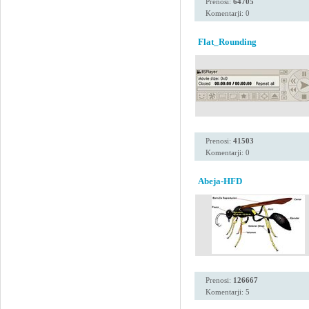
Prenosi:
64705
Komentarji: 0
Flat_Rounding
Prenosi:
41503
Komentarji: 0
Abeja-HFD
Prenosi:
126667
Komentarji: 5