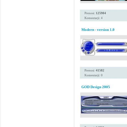
Prenosi:
125904
Komentarji: 4
Modern - version 1.0
Prenosi:
41582
Komentarji: 0
GOD Design 2005