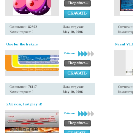
Подробнее...
СКАЧАТЬ
Скачиваний:
82392
Дата загрузки:
Скачиван
Комментариев: 2
May 10, 2006
Комментар
One for the trekers
Narsil V1.
Рейтинг:
Подробнее...
СКАЧАТЬ
Скачиваний:
76117
Дата загрузки:
Скачиван
Комментариев: 0
May 10, 2006
Комментар
xXx skin, Just play it!
Рейтинг:
Подробнее...