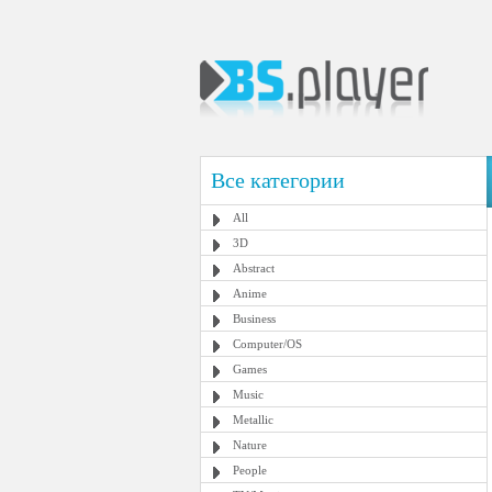
Все категории
All
3D
Abstract
Anime
Business
Computer/OS
Games
Music
Metallic
Nature
People