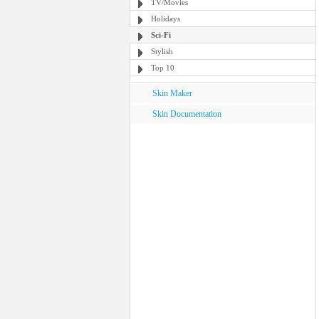
TV/Movies
Holidays
Sci-Fi
Stylish
Top 10
Skin Maker
Skin Documentation