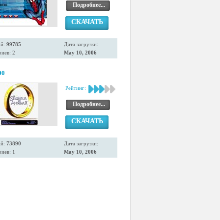
Подробнее...
СКАЧАТЬ
ий:
99785
Дата загрузки:
иев: 2
May 10, 2006
00
Рейтинг:
Подробнее...
СКАЧАТЬ
ий:
73890
Дата загрузки:
иев: 1
May 10, 2006