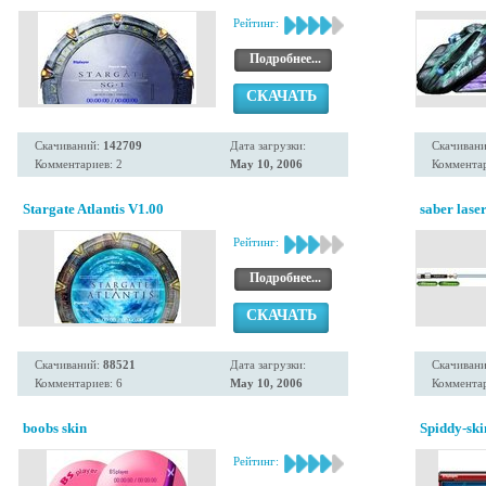
Рейтинг:
Подробнее...
СКАЧАТЬ
Скачиваний:
142709
Дата загрузки:
Скачиван
Комментариев: 2
May 10, 2006
Комментар
Stargate Atlantis V1.00
saber lase
Рейтинг:
Подробнее...
СКАЧАТЬ
Скачиваний:
88521
Дата загрузки:
Скачиван
Комментариев: 6
May 10, 2006
Комментар
boobs skin
Spiddy-ski
Рейтинг: