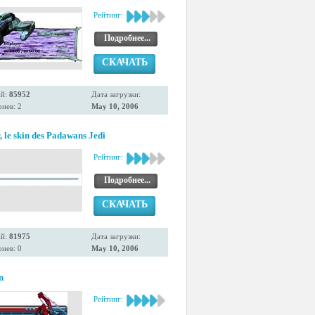
Рейтинг:
Подробнее...
СКАЧАТЬ
ий:
85952
Дата загрузки:
иев: 2
May 10, 2006
r, le skin des Padawans Jedi
Рейтинг:
Подробнее...
СКАЧАТЬ
ий:
81975
Дата загрузки:
иев: 0
May 10, 2006
n
Рейтинг: