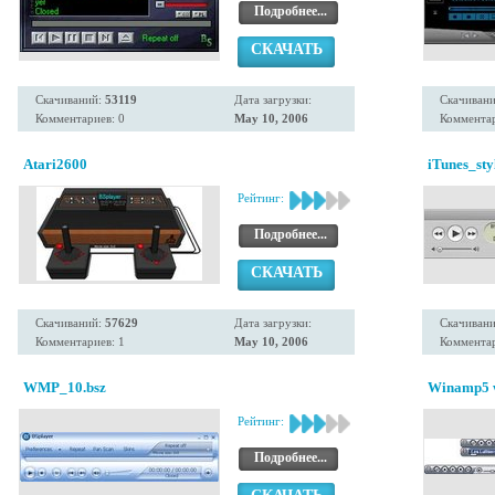
Подробнее...
СКАЧАТЬ
Скачиваний:
53119
Дата загрузки:
Скачиван
Комментариев: 0
May 10, 2006
Комментар
Atari2600
iTunes_sty
Рейтинг:
Подробнее...
СКАЧАТЬ
Скачиваний:
57629
Дата загрузки:
Скачиван
Комментариев: 1
May 10, 2006
Комментар
WMP_10.bsz
Winamp5 w/
Рейтинг:
Подробнее...