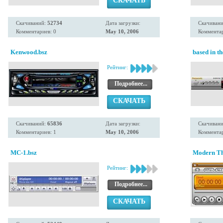
СКАЧАТЬ
Скачиваний:
52734
Дата загрузки:
Скачиван
Комментариев: 0
May 10, 2006
Комментар
Kenwood.bsz
based in t
Рейтинг:
Подробнее...
СКАЧАТЬ
Скачиваний:
65836
Дата загрузки:
Скачиван
Комментариев: 1
May 10, 2006
Комментар
MC-1.bsz
Modern Th
Рейтинг:
Подробнее...
СКАЧАТЬ