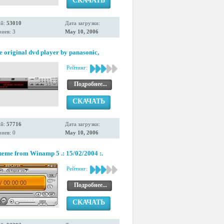
СКАЧАТЬ
ий:
53010
Дата загрузки:
иев: 3
May 10, 2006
he original dvd player by panasonic,
Рейтинг:
Подробнее...
СКАЧАТЬ
ий:
57716
Дата загрузки:
иев: 0
May 10, 2006
eme from Winamp 5 .: 15/02/2004 :.
Рейтинг:
Подробнее...
СКАЧАТЬ