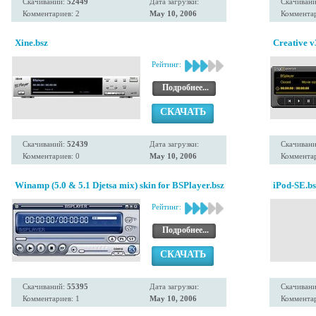
Скачиваний:
52449
Дата загрузки:
Скачиван
Комментариев: 2
May 10, 2006
Комментар
Xine.bsz
Creative 
Рейтинг:
Подробнее...
СКАЧАТЬ
Скачиваний:
52439
Дата загрузки:
Скачиван
Комментариев: 0
May 10, 2006
Комментар
Winamp (5.0 & 5.1 Djetsa mix) skin for BSPlayer.bsz
iPod-SE.bs
Рейтинг:
Подробнее...
СКАЧАТЬ
Скачиваний:
55395
Дата загрузки:
Скачиван
Комментариев: 1
May 10, 2006
Комментар