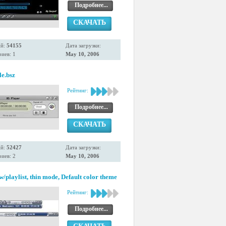
Подробнее...
СКАЧАТЬ
ий:
54155
Дата загрузки:
иев: 1
May 10, 2006
le.bsz
Рейтинг:
Подробнее...
СКАЧАТЬ
ий:
52427
Дата загрузки:
иев: 2
May 10, 2006
playlist, thin mode, Default color theme
Рейтинг:
Подробнее...