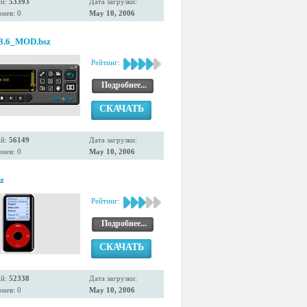
ий:
53393
Дата загрузки:
иев: 0
May 10, 2006
v3.6_MOD.bsz
Рейтинг:
Подробнее...
СКАЧАТЬ
ий:
56149
Дата загрузки:
иев: 0
May 10, 2006
z
Рейтинг:
Подробнее...
СКАЧАТЬ
ий:
52338
Дата загрузки:
иев: 0
May 10, 2006