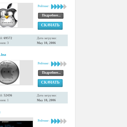
Рейтинг:
Подробнее...
СКАЧАТЬ
ий:
69572
Дата загрузки:
иев: 3
May 10, 2006
.bsz
Рейтинг:
Подробнее...
СКАЧАТЬ
ий:
52436
Дата загрузки:
иев: 1
May 10, 2006
z
Рейтинг: