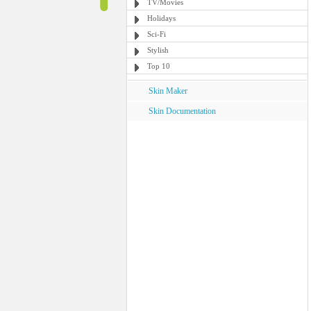
TV/Movies
Holidays
Sci-Fi
Stylish
Top 10
Skin Maker
Skin Documentation