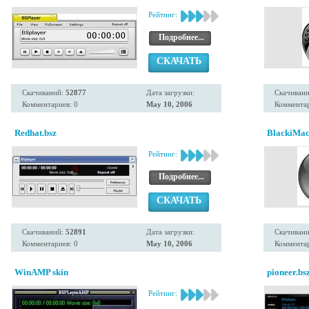
Рейтинг:
Подробнее...
СКАЧАТЬ
Скачиваний:
52877
Дата загрузки:
Скачиван
Комментариев: 0
May 10, 2006
Комментар
Redhat.bsz
BlackiMac
Рейтинг:
Подробнее...
СКАЧАТЬ
Скачиваний:
52891
Дата загрузки:
Скачиван
Комментариев: 0
May 10, 2006
Комментар
WinAMP skin
pioneer.bs
Рейтинг: