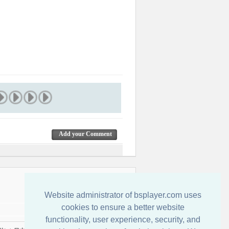
Add your Comment
Обратная связь
Website administrator of bsplayer.com uses
cookies to ensure a better website
functionality, user experience, security, and