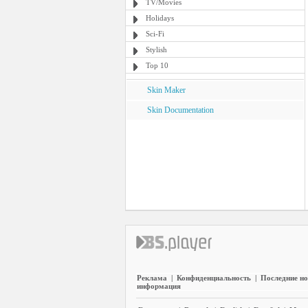
TV/Movies
Holidays
Sci-Fi
Stylish
Top 10
Skin Maker
Skin Documentation
Реклама
|
Конфиденциальность
|
Последние но
информация