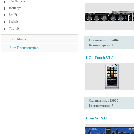
TV/Movies
Holidays
Sci-Fi
Stylish
Top 10
Skin Maker
Скачиваний:
135484
Комментариев: 1
Skin Documentation
LG - Touch V1.0
Скачиваний:
113906
Комментариев: 7
LimeW_V1.0