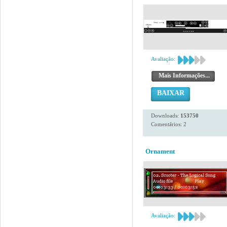
Avaliação:
Mais Informações...
BAIXAR
Downloads:
153750
Comentários: 2
Ornament
Avaliação: