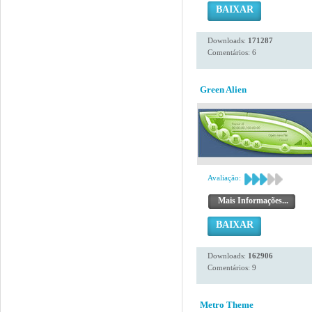
BAIXAR
Downloads:
171287
Comentários: 6
Green Alien
Avaliação:
Mais Informações...
BAIXAR
Downloads:
162906
Comentários: 9
Metro Theme