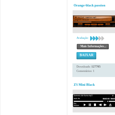
Orange-black passion
Avaliação:
Mais Informações...
BAIXAR
Downloads:
127705
Comentários: 1
ZS Mini Black