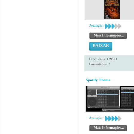
Avaliação:
Mais Informações...
BAIXAR
Downloads:
179301
Comentários: 2
Spotify Theme
Avaliação:
Mais Informações...