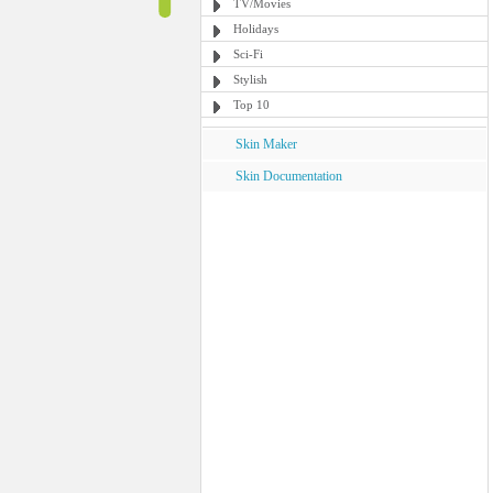
TV/Movies
Holidays
Sci-Fi
Stylish
Top 10
Skin Maker
Skin Documentation