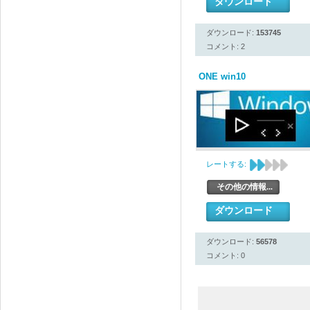
ダウンロード
ダウンロード:
153745
コメント: 2
ONE win10
レートする:
その他の情報...
ダウンロード
ダウンロード:
56578
コメント: 0