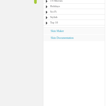
TV/Movies
Holidays
Sci-Fi
Stylish
Top 10
Skin Maker
Skin Documentation