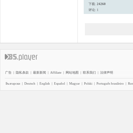
下载:
24260
评论: 1
广告
|
隐私条款
|
最新新闻
|
Affiliate
|
网站地图
|
联系我们
|
法律声明
Български
|
Deutsch
|
English
|
Español
|
Magyar
|
Polski
|
Português brasileiro
|
Ro