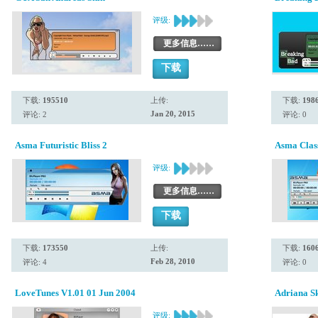
评级:
更多信息……
下载
下载:
195510
上传:
下载:
198
Jan 20, 2015
评论: 2
评论: 0
Asma Futuristic Bliss 2
Asma Class
评级:
更多信息……
下载
下载:
173550
上传:
下载:
160
Feb 28, 2010
评论: 4
评论: 0
LoveTunes V1.01 01 Jun 2004
Adriana Sk
评级: