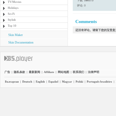
下载:
160575
TV/Movies
评论: 0
Holidays
Sci-Fi
Stylish
Comments
Top 10
还没有评论。请留下您的宝贵意
Skin Maker
Skin Documentation
广告
|
隐私条款
|
最新新闻
|
Affiliate
|
网站地图
|
联系我们
|
法律声明
Български
|
Deutsch
|
English
|
Español
|
Magyar
|
Polski
|
Português brasileiro
|