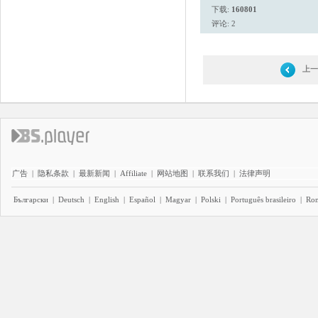
下载:
160801
评论: 2
上一
广告
|
隐私条款
|
最新新闻
|
Affiliate
|
网站地图
|
联系我们
|
法律声明
Български
|
Deutsch
|
English
|
Español
|
Magyar
|
Polski
|
Português brasileiro
|
Ro