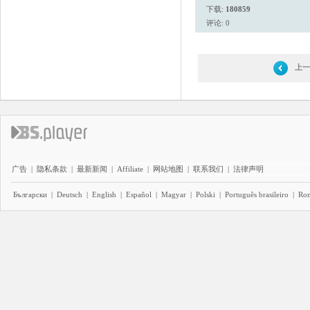
下载:
180859
评论: 0
上一
广告
|
隐私条款
|
最新新闻
|
Affiliate
|
网站地图
|
联系我们
|
法律声明
Български
|
Deutsch
|
English
|
Español
|
Magyar
|
Polski
|
Português brasileiro
|
Ro