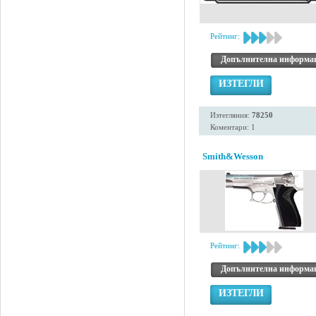
Рейтинг:
Допълнителна информа
ИЗТЕГЛИ
Изтегляния:
78250
Коментари: 1
Smith&Wesson
Рейтинг:
Допълнителна информа
ИЗТЕГЛИ