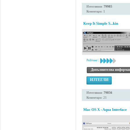
Изтегляния:
79985
Коментари: 1
Keep It Simple S...kin
Рейтинг:
Допълнителна информа
ИЗТЕГЛИ
Изтегляния:
79856
Коментари: 21
Mac OS X - Aqua Interface