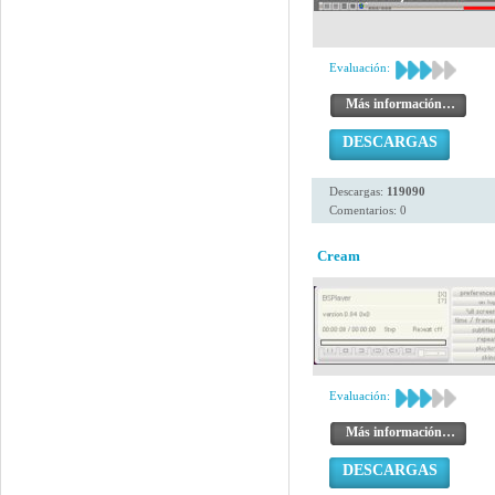
Evaluación:
Más información…
DESCARGAS
Descargas:
119090
Comentarios: 0
Cream
Evaluación:
Más información…
DESCARGAS