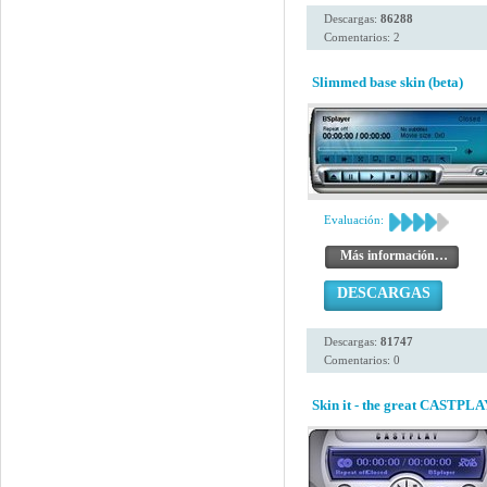
Descargas:
86288
Comentarios: 2
Slimmed base skin (beta)
Evaluación:
Más información…
DESCARGAS
Descargas:
81747
Comentarios: 0
Skin it - the great CASTPLAY