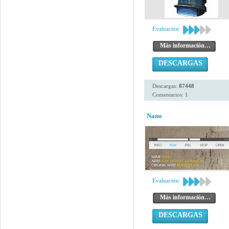
Evaluación:
Más información…
DESCARGAS
Descargas:
87448
Comentarios: 1
Nano
Evaluación:
Más información…
DESCARGAS