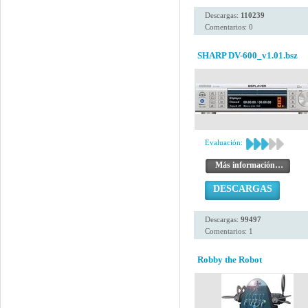
Descargas:
110239
Comentarios: 0
SHARP DV-600_v1.01.bsz
Evaluación:
Más información…
DESCARGAS
Descargas:
99497
Comentarios: 1
Robby the Robot