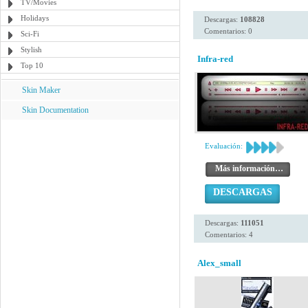
TV/Movies
Holidays
Descargas:
108828
Comentarios: 0
Sci-Fi
Stylish
Infra-red
Top 10
Skin Maker
Skin Documentation
Evaluación:
Más información…
DESCARGAS
Descargas:
111051
Comentarios: 4
Alex_small