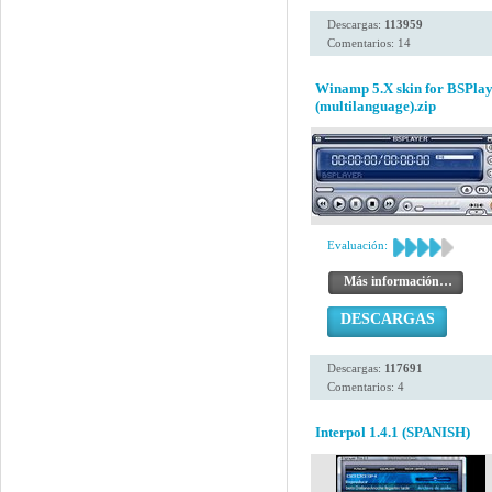
Descargas:
113959
Comentarios: 14
Winamp 5.X skin for BSPlay
(multilanguage).zip
Evaluación:
Más información…
DESCARGAS
Descargas:
117691
Comentarios: 4
Interpol 1.4.1 (SPANISH)