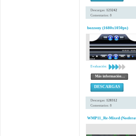
Descargas:
123242
Comentarios: 8
bozzony (1680x1050px)
Evaluación:
Más información…
DESCARGAS
Descargas:
128312
Comentarios: 8
WMP11_Re-Mixed (Nosferat