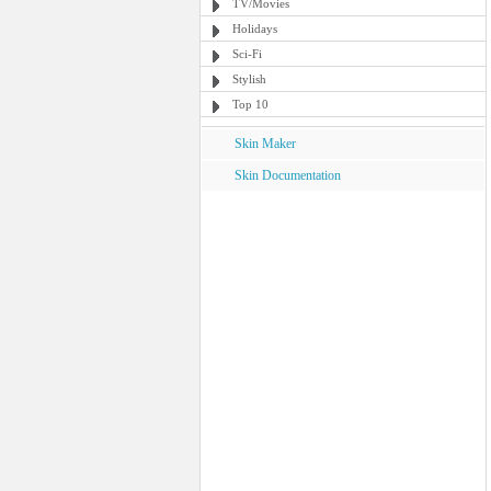
TV/Movies
Holidays
Sci-Fi
Stylish
Top 10
Skin Maker
Skin Documentation