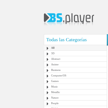
Todas las Categorías
All
3D
Abstract
Anime
Business
Computer/OS
Games
Music
Metallic
Nature
People