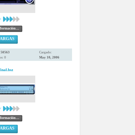
:
nformación…
CARGAS
:
50563
Cargado:
s: 0
May 10, 2006
nal.bsz
:
nformación…
CARGAS