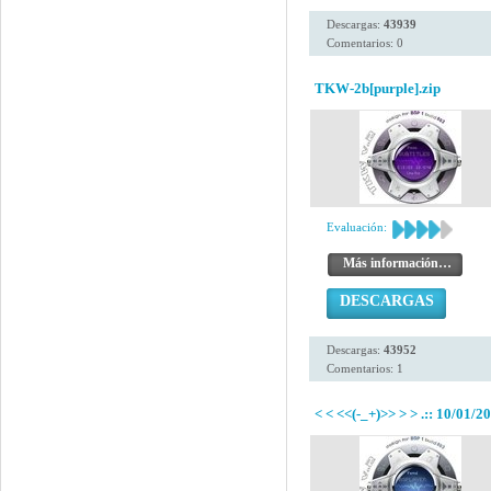
Descargas:
43939
Comentarios: 0
TKW-2b[purple].zip
Evaluación:
Más información…
DESCARGAS
Descargas:
43952
Comentarios: 1
< < <<(-_+)>> > > .:: 10/01/