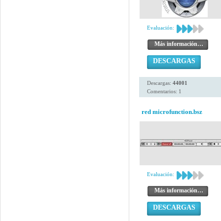
Evaluación:
Más información…
DESCARGAS
Descargas:
44001
Comentarios: 1
red microfunction.bsz
Evaluación:
Más información…
DESCARGAS