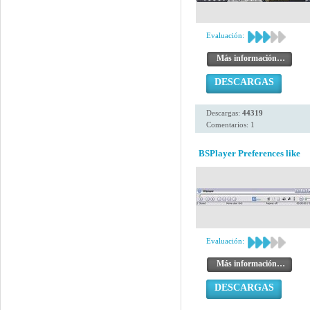
Evaluación:
Más información…
DESCARGAS
Descargas:
44319
Comentarios: 1
BSPlayer Preferences like
Evaluación:
Más información…
DESCARGAS