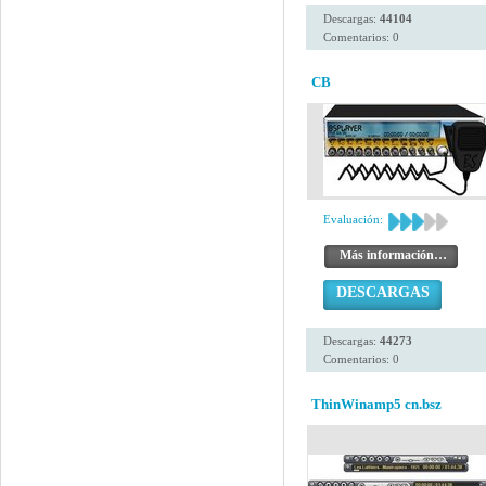
Descargas:
44104
Comentarios: 0
CB
Evaluación:
Más información…
DESCARGAS
Descargas:
44273
Comentarios: 0
ThinWinamp5 cn.bsz