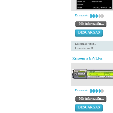
Evaluación:
Más información…
DESCARGAS
Descargas:
43881
Comentarios: 0
Kriptonyte forV1.bsz
Evaluación:
Más información…
DESCARGAS