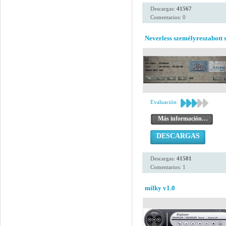
Descargas:
41567
Comentarios: 0
Neverless személyreszabott s
Evaluación:
Más información…
DESCARGAS
Descargas:
41581
Comentarios: 1
milky v1.0