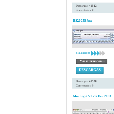
Descargas:
41522
Comentarios: 0
BS2005B.bsz
Evaluación:
Más información…
DESCARGAS
Descargas:
41530
Comentarios: 0
MacLight V1.2 5 Dec 2003