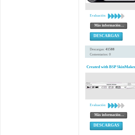
Evaluación:
Más información…
DESCARGAS
Descargas:
41588
Comentarios: 0
Created with BSP SkinMaker
Evaluación:
Más información…
DESCARGAS