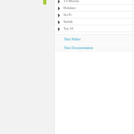
TV/Movies
Holidays
Sci-Fi
Stylish
Top 10
Skin Maker
Skin Documentation