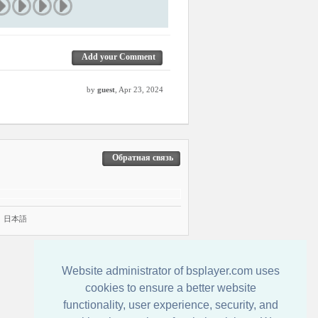
Add your Comment
by
guest
, Apr 23, 2024
Обратная связь
|
日本語
Website administrator of bsplayer.com uses
cookies to ensure a better website
functionality, user experience, security, and